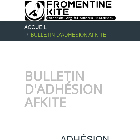
ACCUEIL
BULLETIN D'ADHÉSION AFKITE
BULLETIN
D'ADHÉSION
AFKITE
ADHÉSION