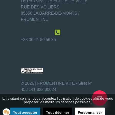
LE PARKING DE ECOLE DE VOILE
RUE DES VOILIERS
85550 LA BARRE-DE-MONTS /
FROMENTINE
+33 06 61 80 56 85
© 2026 |
FROMENTINE KITE - Siret N°
453 141 822 00024
≡
En visitant ce site, vous acceptez l'utilisation de cookies afin de vous
proposer les meilleurs services possibles.
Tout accepter
Tout décliner
Personnaliser